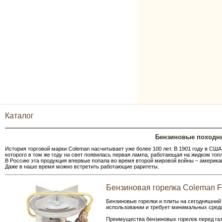
Каталог
Бензиновые походны
История торговой марки Coleman насчитывает уже более 100 лет. В 1901 году в США
которого в том же году на свет появилась первая лампа, работающая на жидком топ
В Россию эта продукция впервые попала во время второй мировой войны – америка
Даже в наше время можно встретить работающие раритеты.
Бензиновая горелка Coleman F
Бензиновые горелки и плиты на сегодняшний
использовании и требует минимальных средс
Преимущества бензиновых горелок перед га