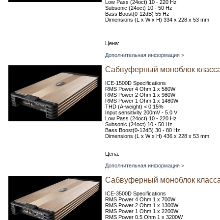
Low Pass (24oct) 10 - 220 Hz
Subsonic (24oct) 10 - 50 Hz
Bass Boost(0-12dB) 55 Hz
Dimensions (L x W x H) 334 x 228 x 53 mm
Цена:
Дополнительная информация >
Сабвуферный моноблок класса
ICE-1500D Specifications
RMS Power 4 Ohm 1 x 580W
RMS Power 2 Ohm 1 x 980W
RMS Power 1 Ohm 1 x 1480W
THD (A-weight) < 0,15%
Input sensitivity 200mV - 5.0 V
Low Pass (24oct) 10 - 220 Hz
Subsonic (24oct) 10 - 50 Hz
Bass Boost(0-12dB) 30 - 80 Hz
Dimensions (L x W x H) 436 x 228 x 53 mm
Цена:
Дополнительная информация >
Сабвуферный моноблок класса
ICE-3500D Specifications
RMS Power 4 Ohm 1 x 700W
RMS Power 2 Ohm 1 x 1300W
RMS Power 1 Ohm 1 x 2200W
RMS Power 0.5 Ohm 1 x 3200W