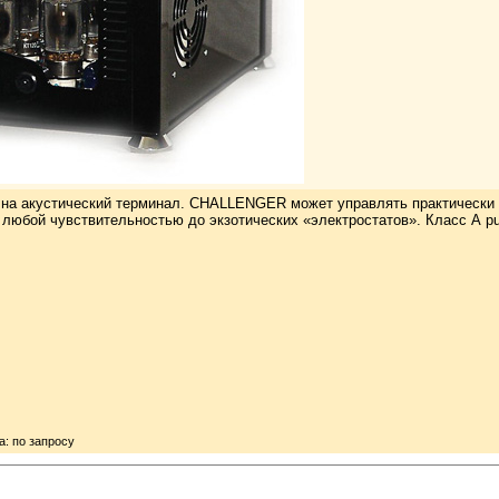
 на акустический терминал. CHALLENGER может управлять практически
 любой чувствительностью до экзотических «электростатов». Класс А pu
а: по запросу