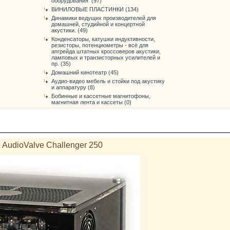
оборудования (97)
ВИНИЛОВЫЕ ПЛАСТИНКИ (134)
Динамики ведущих производителей для
домашней, студийной и концертной
акустики. (49)
Конденсаторы, катушки индуктивности,
резисторы, потенциометры - всё для
апгрейда штатных кроссоверов акустики,
ламповых и транзисторных усилителей и
пр. (35)
Домашний кинотеатр (45)
Аудио-видео мебель и стойки под акустику
и аппаратуру (8)
Бобинные и кассетные магнитофоны,
магнитная лента и кассеты (0)
AudioValve Challenger 250