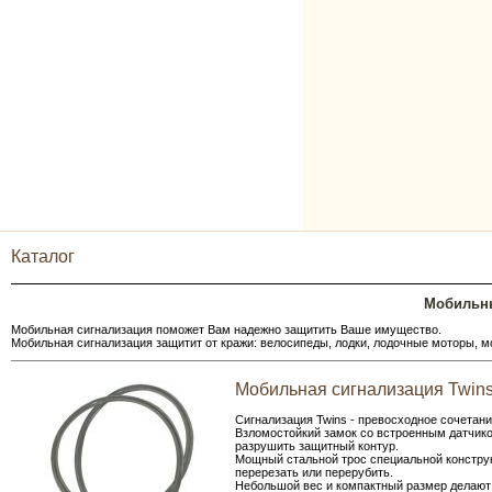
Каталог
Мобильны
Мобильная сигнализация поможет Вам надежно защитить Ваше имущество.
Мобильная сигнализация защитит от кражи: велосипеды, лодки, лодочные моторы, мо
Мобильная сигнализация Twins
Сигнализация Twins - превосходное сочетан
Взломостойкий замок со встроенным датчико
разрушить защитный контур.
Мощный стальной трос специальной конструк
перерезать или перерубить.
Небольшой вес и компактный размер делают 