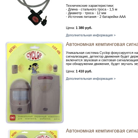
Техничекские характеристики:
- Длина - стального троса - 1,5 м
- Диаметр - троса - 12 мм
- Источник питания - 2 батарейки ААА
Цена:
1 380 руб.
Дополнительная информация >
Автономная кемпинговая сиг
Уникальная система Cyclop фокусируется на
сигнализацию, детектор движения будет дер
включится звуковая и световая сигнализация,
при обнаружении движения, будет звучать зв
Цена:
1 410 руб.
Дополнительная информация >
Автономная кемпинговая сиг