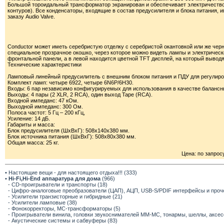
Большой тороидальный трансформатор экранирован и обеспечивает электричество
контуров). Все конденсаторы, входящие в состав предусилителя и блока питания,
заказу Audio Valve.
Conductor может иметь серебристую отделку с серебристой окантовкой или же черн
специальное прозрачное окошко, через которое можно видеть лампы и электрическ
фронтальной панели, а в левой находится цветной TFT дисплей, на который выводя
Технические характеристики
Ламповый линейный предусилитель с внешним блоком питания и ПДУ для регулиров
Комплект ламп: четыре 6922, четыре 6N6P/6H30.
Входы: 6 пар независимо конфигурируемых для использования в качестве баланс
Выходы: 4 пары (2 XLR, 2 RCA), один выход Tape (RCA).
Входной импеданс: 47 кОм.
Выходной импеданс: 300 Ом.
Полоса частот: 5 Гц – 200 кГц,
Усиление: 14 дБ.
Габариты и масса:
Блок предусилителя (ШхВхГ): 508х140х380 мм.
Блок источника питания (ШхВхГ): 508х80х380 мм.
Общая масса: 25 кг.
Цена: по запрос
• Настоящие вещи - для настоящего отдыха!!! (333)
•
Hi-Fi,Hi-End аппаратура для дома
(966)
- CD-проигрыватели и транспорты (18)
- Цифро-аналоговые преобразователи (ЦАП), АЦП, USB-S/PDIF интерфейсы и прочее
- Усилители транзисторные и гибридные (21)
- Усилители ламповые (38)
- Фонокорректоры, МС-трансформаторы (5)
- Проигрыватели винила, головки звукоснимателей ММ-МС, тонармы, шеллы, аксес
- Акустические системы и сабвуферы (83)