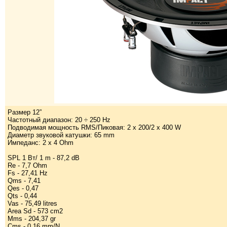
Размер 12”
Частотный диапазон: 20 ÷ 250 Hz
Подводимая мощность RMS/Пиковая: 2 x 200/2 x 400 W
Диаметр звуковой катушки: 65 mm
Импеданс: 2 x 4 Ohm
SPL 1 Вт/ 1 m - 87,2 dB
Re - 7,7 Ohm
Fs - 27,41 Hz
Qms - 7,41
Qes - 0,47
Qts - 0,44
Vas - 75,49 litres
Area Sd - 573 cm2
Mms - 204,37 gr
Cms - 0,16 mm/N