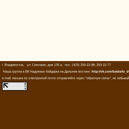
г. Владивосток, ул. Снеговая, дом 135 а, тел.: (423) 293-22-88; 293-22-77
Наша группа в ВК Надувные байдарки на Дальнем востоке:
http://vk.com/baidarki_d
e-mail: письма по электронной почте отправляйте через "обратную связь", не забывай