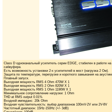
Class D одноканальный усилитель серии EDGE, стабилен в работе на 
сабвуфера.
Есть возможность установки 2-х усилителей в мост (нагрузка 2 Ом).
Защита по температуре, перегрузке и короткого замыкания на акустик
Плавный запуск.
Выходная мощность RMS 4 Ohm 470W X 1
Выходная мощность RMS 2 Ohm 820W X 1
Выходная мощность RMS 1 Ohm 1190W X 1
Минимальное сопротивление нагрузки: 1 Ohm
THD at RMS output 0.01%
Входной импеданс: 20k Ohm
Входная чувствительность: выбор диапазонов 100mV-2V или 2V-8V
Частотный диапазон: 15Hz-150Hz (+/- 3dB)
Сигнал/шум: 100dB