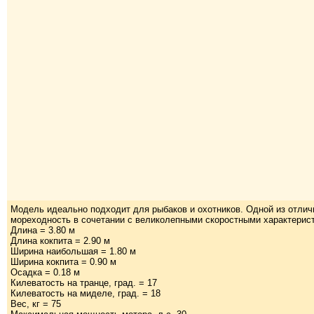
Модель идеально подходит для рыбаков и охотников. Одной из отли
мореходность в сочетании с великолепными скоростными характерис
Длина = 3.80 м
Длина кокпита = 2.90 м
Ширина наибольшая = 1.80 м
Ширина кокпита = 0.90 м
Осадка = 0.18 м
Килеватость на транце, град. = 17
Килеватость на миделе, град. = 18
Вес, кг = 75