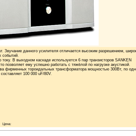
т. Звучание данного усилителя отличается высоким разрешением, широ
х событий.
о току. В выходном каскаде используется 6 пар транзисторов SANKEN
то позволяет ему успешно работать с тяжёлой по нагрузке акустикой.
 два фирменных тороидальных трансформатора мощностью 300Вт, по од
составляет 100 000 uF/80V.
Цена: