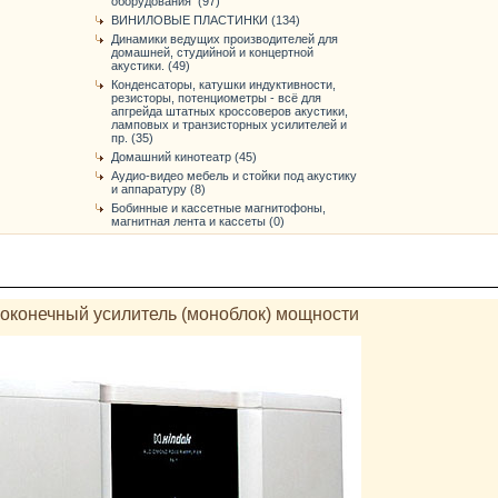
оборудования (97)
ВИНИЛОВЫЕ ПЛАСТИНКИ (134)
Динамики ведущих производителей для
домашней, студийной и концертной
акустики. (49)
Конденсаторы, катушки индуктивности,
резисторы, потенциометры - всё для
апгрейда штатных кроссоверов акустики,
ламповых и транзисторных усилителей и
пр. (35)
Домашний кинотеатр (45)
Аудио-видео мебель и стойки под акустику
и аппаратуру (8)
Бобинные и кассетные магнитофоны,
магнитная лента и кассеты (0)
 оконечный усилитель (моноблок) мощности