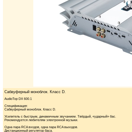
Сабвуферный моноблок. Класс D.
AudioTop DX 600.1
Спецификация:
Сабвуферный моноблок. Класс D.
Усилитель с быстрым, динамичным звучанием. Твёрдый, «ударный» бас.
Рекомендуется любителям электронной музыки.
Одна пара RCA входов, одна пара RCA выходов.
Дистанционный регулятор баса.