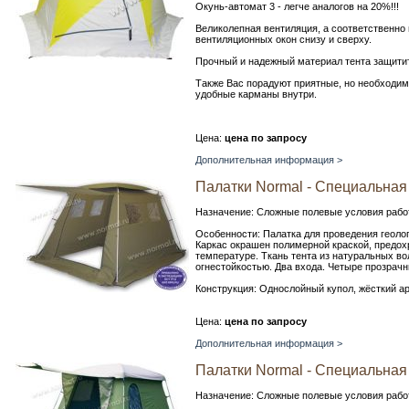
Окунь-автомат 3 - легче аналогов на 20%!!!
Великолепная вентиляция, а соответственно
вентиляционных окон снизу и сверху.
Прочный и надежный материал тента защитит 
Также Вас порадуют приятные, но необходим
удобные карманы внутри.
Цена:
цена по запросу
Дополнительная информация >
Палатки Normal - Специальная
Назначение: Сложные полевые условия работ
Особенности: Палатка для проведения геолог
Каркас окрашен полимерной краской, предох
температуре. Ткань тента из натуральных в
огнестойкостью. Два входа. Четыре прозрачн
Конструкция: Однослойный купол, жёсткий а
Цена:
цена по запросу
Дополнительная информация >
Палатки Normal - Специальная 
Назначение: Сложные полевые условия работ