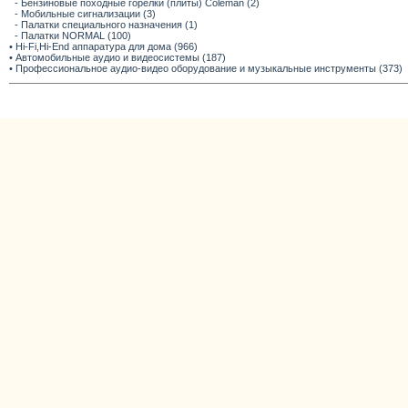
- Бензиновые походные горелки (плиты) Coleman (2)
- Мобильные сигнализации (3)
- Палатки специального назначения (1)
- Палатки NORMAL (100)
• Hi-Fi,Hi-End аппаратура для дома (966)
• Автомобильные аудио и видеосистемы (187)
• Профессиональное аудио-видео оборудование и музыкальные инструменты (373)