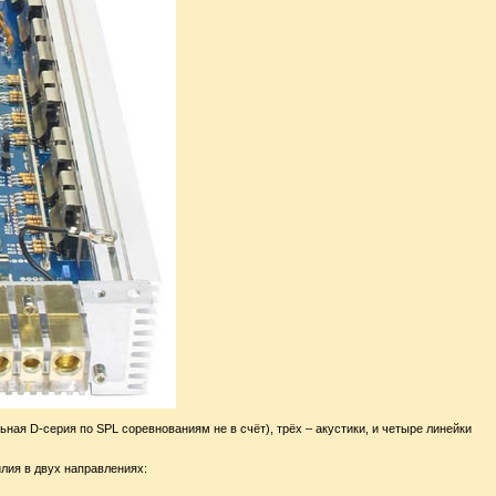
ная D-серия по SPL соревнованиям не в счёт), трёх – акустики, и четыре линейки
лия в двух направлениях: