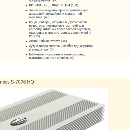
оборудования (97)
ВИНИЛОВЫЕ ПЛАСТИНКИ (134)
Динамики ведущих производителей для
домашней, студийной и концертной
акустики. (49)
Конденсаторы, катушки индуктивности,
резисторы, потенциометры - всё для
апгрейда штатных кроссоверов акустики,
ламповых и транзисторных усилителей и
пр. (35)
Домашний кинотеатр (45)
Аудио-видео мебель и стойки под акустику
и аппаратуру (8)
Бобинные и кассетные магнитофоны,
магнитная лента и кассеты (0)
mics S-7006 HQ