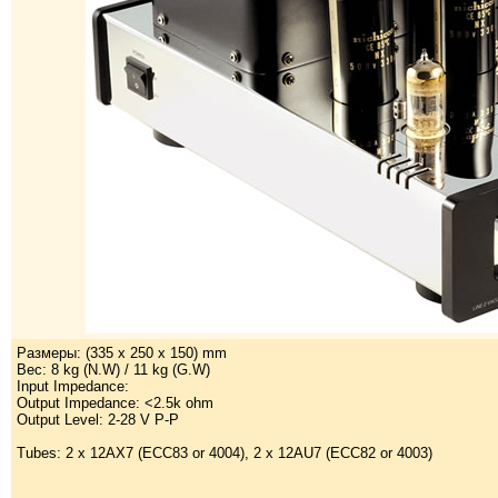
Размеры: (335 x 250 x 150) mm
Вес: 8 kg (N.W) / 11 kg (G.W)
Input Impedance:
Output Impedance: <2.5k ohm
Output Level: 2-28 V P-P
Tubes: 2 x 12AX7 (ECC83 or 4004), 2 x 12AU7 (ECC82 or 4003)