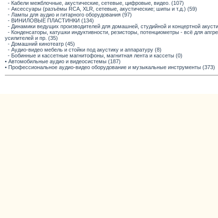
- Кабели межблочные, акустические, сетевые, цифровые, видео. (107)
- Аксессуары (разъёмы RCA, XLR, сетевые, акустические; шипы и т.д.) (59)
- Лампы для аудио и гитарного оборудования (97)
- ВИНИЛОВЫЕ ПЛАСТИНКИ (134)
- Динамики ведущих производителей для домашней, студийной и концертной акустик
- Конденсаторы, катушки индуктивности, резисторы, потенциометры - всё для апг
усилителей и пр. (35)
- Домашний кинотеатр (45)
- Аудио-видео мебель и стойки под акустику и аппаратуру (8)
- Бобинные и кассетные магнитофоны, магнитная лента и кассеты (0)
• Автомобильные аудио и видеосистемы (187)
• Профессиональное аудио-видео оборудование и музыкальные инструменты (373)