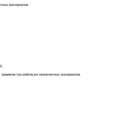
тных материалов.
м.
 зажимом (на кабель)из немагнитных материалов.