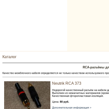
Каталог
RCA-разъёмы дл
Качество межблочного кабеля определяется не только качеством используемого про
Neutrik RCA 373
Недорогой качественный разъём на кабели д
Выполнен из немагнитных материалов (кроме
Качественная фторопластовая изоляция.
Цена:
80 руб.
Дополнительная информация >