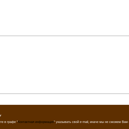
v
те в графе "
Контактная информация
" указывать свой e-mail, иначе мы не сможем Вам 