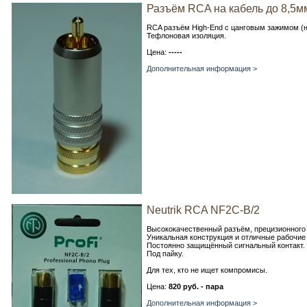
Разъём RCA на кабель до 8,5м
RCA разъём High-End c цанговым зажимом (
Тефлоновая изоляция.
Цена:
-----
Дополнительная информация >
Neutrik RCA NF2C-B/2
Высококачественный разъём, прецизионного
Уникальная конструкция и отличные рабочие
Постоянно защищённый сигнальный контакт.
Под пайку.
Для тех, кто не ищет компромисы.
Цена:
820 руб. - пара
Дополнительная информация >