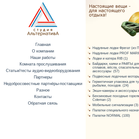
Главная
Надувные лодки Фрегат (из ПВ
О компании
Надувные лодки PROF MARIN
Наши работы
Лодки и катера RIB (1)
Комната прослушивания
Байдарки, каяки и РАФТЫ дл
сплавов, вёсла, спасательн
Статьи/тесты аудио-видеоборудования
аксессуары (57)
Подвесные лодочные моторы
Партнеры
Герметичная упаковка для т
Недобросовестные партнёры-поставщики
рыбалки, походов. (24)
Разное
Экшн-камеры и аксессуары к
Бензиновые походные горелк
Контакты
Coleman (2)
Обратная связь
Мобильные сигнализации (3)
Палатки специального назнач
Палатки NORMAL (100)