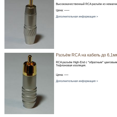
Высококачественный RCA разъём из немагни
Цена:
-----
Дополнительная информация >
Разъём RCA на кабель до 6,1м
RCA разъём High-End c "обратным" цанговым
Тефлоновая изоляция.
Цена:
----
Дополнительная информация >