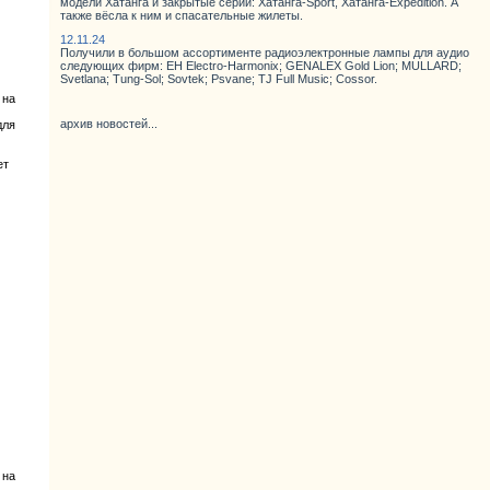
модели Хатанга и закрытые серии: Хатанга-Sport, Хатанга-Expedition. А
также вёсла к ним и спасательные жилеты.
12.11.24
Получили в большом ассортименте радиоэлектронные лампы для аудио
следующих фирм: EH Electro-Harmonix; GENALEX Gold Lion; MULLARD;
Svetlana; Tung-Sol; Sovtek; Psvane; TJ Full Music; Cossor.
 на
архив новостей...
для
ет
 на