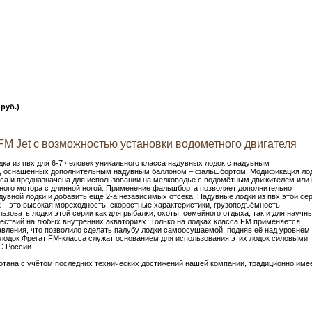
руб.)
FM Jet с возможностью установки водометного двигателя
дка из пвх для 6-7 человек уникального класса надувных лодок c надувным
, оснащенных дополнительным надувным баллоном – фальшбортом. Модификация ло
асса и предназначена для использовании на мелководье с водомётным движителем или 
ного мотора с длинной ногой. Применение фальшборта позволяет дополнительно
увной лодки и добавить ещё 2-а независимых отсека. Надувные лодки из пвх этой се
 – это высокая мореходность, скоростные характеристики, грузоподъёмность,
ьзовать лодки этой серии как для рыбалки, охоты, семейного отдыха, так и для научн
ествий на любых внутренних акваториях. Только на лодках класса FM применяется
вления, что позволило сделать палубу лодки самоосушаемой, подняв её над уровнем
лодок Фрегат FM-класса служат основанием для использования этих лодок силовыми
С России.
ботана с учётом последних технических достижений нашей компании, традиционно име