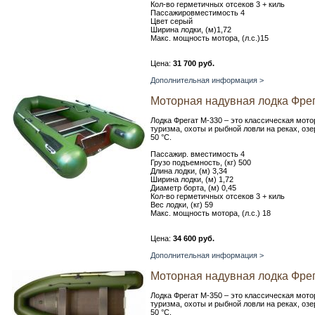
Кол-во герметичных отсеков 3 + киль
Пассажировместимость 4
Цвет серый
Ширина лодки, (м)1,72
Макс. мощность мотора, (л.с.)15
Цена:
31 700 руб.
Дополнительная информация >
Моторная надувная лодка Фрег
Лодка Фрегат М-330 – это классическая мото
туризма, охоты и рыбной ловли на реках, оз
50 °С.
Пассажир. вместимость 4
Грузо подъемность, (кг) 500
Длина лодки, (м) 3,34
Ширина лодки, (м) 1,72
Диаметр борта, (м) 0,45
Кол-во герметичных отсеков 3 + киль
Вес лодки, (кг) 59
Макс. мощность мотора, (л.с.) 18
Цена:
34 600 руб.
Дополнительная информация >
Моторная надувная лодка Фрег
Лодка Фрегат М-350 – это классическая мото
туризма, охоты и рыбной ловли на реках, оз
50 °С.