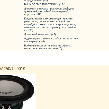
оборудования (97)
ВИНИЛОВЫЕ ПЛАСТИНКИ (134)
Динамики ведущих производителей для
домашней, студийной и концертной
акустики. (49)
Конденсаторы, катушки индуктивности,
резисторы, потенциометры - всё для
апгрейда штатных кроссоверов акустики,
ламповых и транзисторных усилителей и
пр. (35)
Домашний кинотеатр (45)
Аудио-видео мебель и стойки под акустику
и аппаратуру (8)
Бобинные и кассетные магнитофоны,
магнитная лента и кассеты (0)
W 250/1 L0019