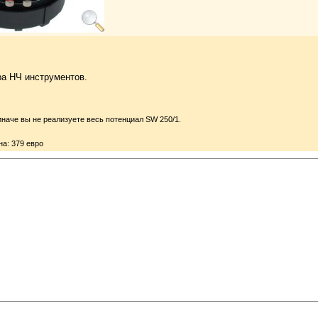
ра НЧ инструментов.
иначе вы не реализуете весь потенциал SW 250/1.
на: 379 евро