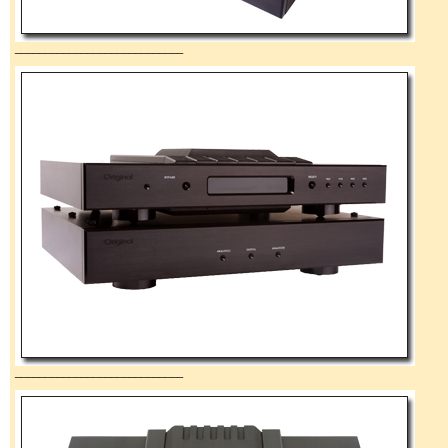
____________________________
____________________________