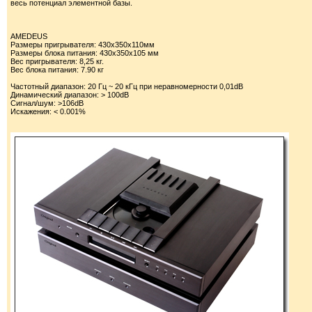
весь потенциал элементной базы.
AMEDEUS
Размеры пригрывателя: 430х350х110мм
Размеры блока питания: 430х350х105 мм
Вес пригрывателя: 8,25 кг.
Вес блока питания: 7.90 кг
Частотный диапазон: 20 Гц ~ 20 кГц при неравномерности 0,01dB
Динамический диапазон: > 100dB
Сигнал/шум: >106dB
Искажения: < 0.001%