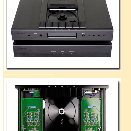
____________________________