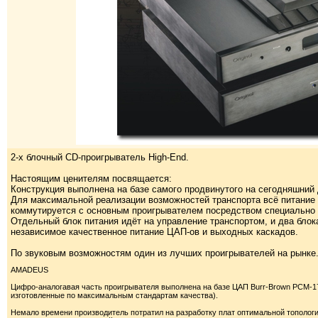
2-х блочный CD-проигрыватель High-End.
Настоящим ценителям посвящается:
Конструкция выполнена на базе самого продвинутого на сегодняшний д
Для максимальной реализации возможностей транспорта всё питание 
коммутируется с основным проигрывателем посредством специально 
Отдельный блок питания идёт на управление транспортом, и два блок
независимое качественное питание ЦАП-ов и выходных каскадов.
По звуковым возможностям один из лучших проигрывателей на рынке
AMADEUS
Цифро-аналогавая часть проигрывателя выполнена на базе ЦАП Burr-Brown PCM-1
изготовленные по максимальным стандартам качества).
Немало времени производитель потратил на разработку плат оптимальной топологии