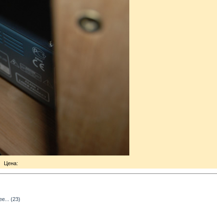
Цена:
... (23)