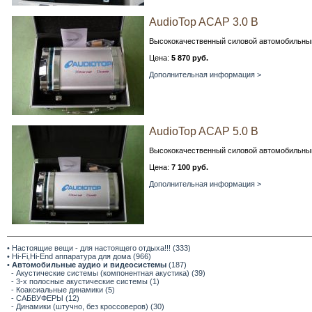
AudioTop ACAP 3.0 В
Высококачественный силовой автомобильный 
Цена:
5 870 руб.
Дополнительная информация >
AudioTop ACAP 5.0 В
Высококачественный силовой автомобильный 
Цена:
7 100 руб.
Дополнительная информация >
• Настоящие вещи - для настоящего отдыха!!! (333)
• Hi-Fi,Hi-End аппаратура для дома (966)
•
Автомобильные аудио и видеосистемы
(187)
- Акустические системы (компонентная акустика) (39)
- 3-х полосные акустические системы (1)
- Коаксиальные динамики (5)
- САБВУФЕРЫ (12)
- Динамики (штучно, без кроссоверов) (30)