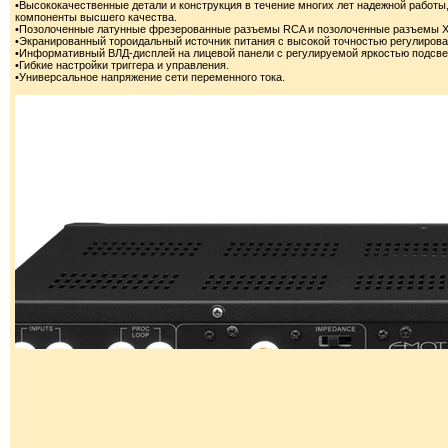
•Высококачественные детали и конструкция в течение многих лет надежной работ
компоненты высшего качества.
•Позолоченные латунные фрезерованные разъемы RCA и позолоченные разъемы 
•Экранированный тороидальный источник питания с высокой точностью регулирова
•Информативный ВЛД-дисплей на лицевой панели с регулируемой яркостью подсвет
•Гибкие настройки триггера и управления.
•Универсальное напряжение сети переменного тока.