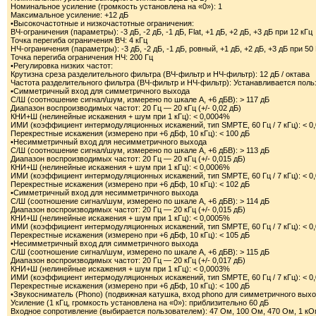
Номинальное усиление (громкость установлена на «0»): 1
Максимальное усиление: +12 дБ
•Высокочастотные и низкочастотные ограничения:
ВЧ-ограничения (параметры): -3 дБ, -2 дБ, -1 дБ, Flat, +1 дБ, +2 дБ, +3 дБ при 12 кГц
Точка перегиба ограничения ВЧ: 4 кГц
НЧ-ограничения (параметры): -3 дБ, -2 дБ, -1 дБ, ровный, +1 дБ, +2 дБ, +3 дБ при 50
Точка перегиба ограничения НЧ: 200 Гц
•Регулировка низких частот:
Крутизна среза разделительного фильтра (ВЧ-фильтр и НЧ-фильтр): 12 дБ / октава
Частота разделительного фильтра (ВЧ-фильтр и НЧ-фильтр): Устанавливается польз
•Симметричный вход для симметричного выхода
С/Ш (соотношение сигнал/шум, измерено по шкале A, +6 дБВ): > 117 дБ
Диапазон воспроизводимых частот: 20 Гц — 20 кГц (+/- 0,02 дБ)
КНИ+Ш (нелинейные искажения + шум при 1 кГц): < 0,0004%
ИМИ (коэффициент интермодуляционных искажений, тип SMPTE, 60 Гц / 7 кГц): < 0
Перекрестные искажения (измерено при +6 дБф, 10 кГц): < 100 дБ
•Несимметричный вход для несимметричного выхода
С/Ш (соотношение сигнал/шум, измерено по шкале A, +6 дБВ): > 113 дБ
Диапазон воспроизводимых частот: 20 Гц — 20 кГц (+/- 0,015 дБ)
КНИ+Ш (нелинейные искажения + шум при 1 кГц): < 0,0006%
ИМИ (коэффициент интермодуляционных искажений, тип SMPTE, 60 Гц / 7 кГц): < 0
Перекрестные искажения (измерено при +6 дБф, 10 кГц): < 102 дБ
•Симметричный вход для несимметричного выхода
С/Ш (соотношение сигнал/шум, измерено по шкале A, +6 дБВ): > 114 дБ
Диапазон воспроизводимых частот: 20 Гц — 20 кГц (+/- 0,015 дБ)
КНИ+Ш (нелинейные искажения + шум при 1 кГц): < 0,0005%
ИМИ (коэффициент интермодуляционных искажений, тип SMPTE, 60 Гц / 7 кГц): < 0
Перекрестные искажения (измерено при +6 дБф, 10 кГц): < 105 дБ
•Несимметричный вход для симметричного выхода
С/Ш (соотношение сигнал/шум, измерено по шкале A, +6 дБВ): > 115 дБ
Диапазон воспроизводимых частот: 20 Гц — 20 кГц (+/- 0,017 дБ)
КНИ+Ш (нелинейные искажения + шум при 1 кГц): < 0,0003%
ИМИ (коэффициент интермодуляционных искажений, тип SMPTE, 60 Гц / 7 кГц): < 0
Перекрестные искажения (измерено при +6 дБф, 10 кГц): < 100 дБ
•Звукосниматель (Phono) (подвижная катушка, вход phono для симметричного выхо
Усиление (1 кГц, громкость установлена на «0»): приблизительно 60 дБ
Входное сопротивление (выбирается пользователем): 47 Ом, 100 Ом, 470 Ом, 1 к