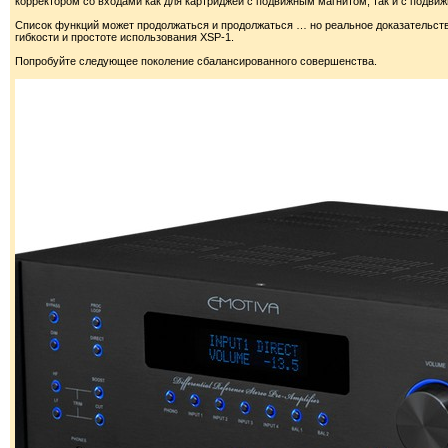
корректором со входами как для картриджей с подвижным магнитом, так и с подви
Список функций может продолжаться и продолжаться … но реальное доказательств
гибкости и простоте использования XSP-1.
Попробуйте следующее поколение сбалансированного совершенства.