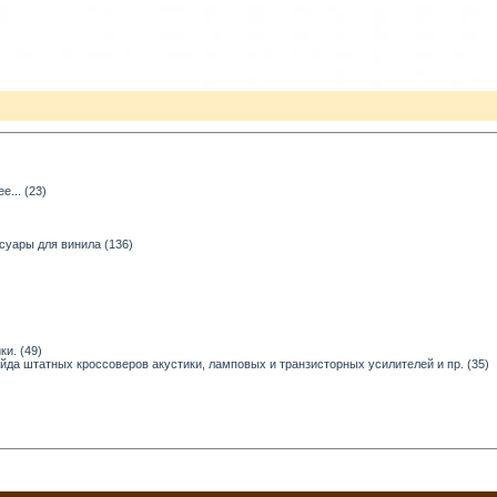
... (23)
суары для винила (136)
и. (49)
ейда штатных кроссоверов акустики, ламповых и транзисторных усилителей и пр. (35)