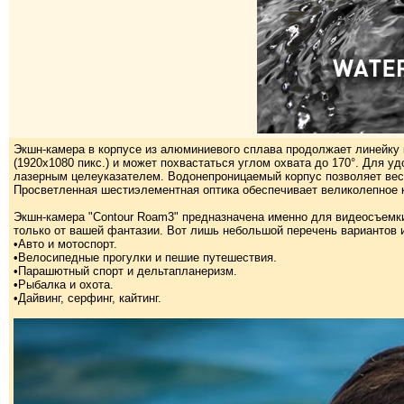
Экшн-камера в корпусе из алюминиевого сплава продолжает линейку к
(1920х1080 пикс.) и может похвастаться углом охвата до 170°. Для 
лазерным целеуказателем. Водонепроницаемый корпус позволяет вести
Просветленная шестиэлементная оптика обеспечивает великолепное 
Экшн-камера "Contour Roam3" предназначена именно для видеосъемки
только от вашей фантазии. Вот лишь небольшой перечень вариантов 
•Авто и мотоспорт.
•Велосипедные прогулки и пешие путешествия.
•Парашютный спорт и дельтапланеризм.
•Рыбалка и охота.
•Дайвинг, серфинг, кайтинг.