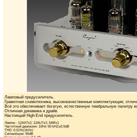
Ламповый предусилитель.
Грамотная схемотехника, высококачественные комплектующие, отличн
Всё это обеспечивает богатую, естественную тембральную палитру в
Отличная динамика и драйв.
Настоящий High-End предусилитель.
Лампы : 12AX7x2; 12AU7x2; 5ARx1
Частотный диапазон: 10Hz-50 kHZ±0.5dB
THD: 0.01%(1kHz)
Сигнал/шум: 95dB