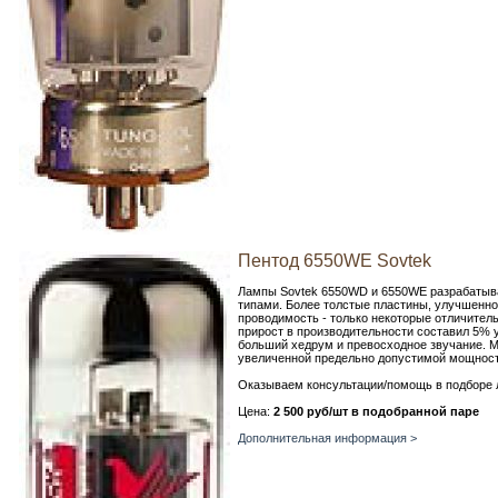
Пентод 6550WE Sovtek
Лампы Sovtek 6550WD и 6550WE разрабатыва
типами. Более толстые пластины, улучшенно
проводимость - только некоторые отличитель
прирост в производительности составил 5%
больший хедрум и превосходное звучание. 
увеличенной предельно допустимой мощност
Оказываем консультации/помощь в подборе 
Цена:
2 500 руб/шт в подобранной паре
Дополнительная информация >