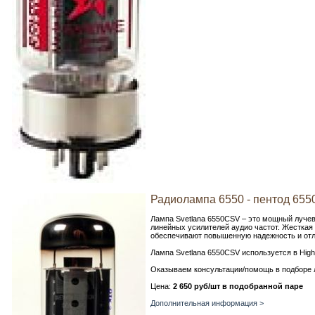
Радиолампа 6550 - пентод 655
Лампа Svetlana 6550CSV – это мощный лучев
линейных усилителей аудио частот. Жесткая
обеспечивают повышенную надежность и отл
Лампа Svetlana 6550CSV используется в High
Оказываем консультации/помощь в подборе 
Цена:
2 650 руб/шт в подобранной паре
Дополнительная информация >