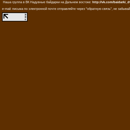
Наша группа в ВК Надувные байдарки на Дальнем востоке:
http://vk.com/baidarki_d
e-mail: письма по электронной почте отправляйте через "обратную связь", не забывай