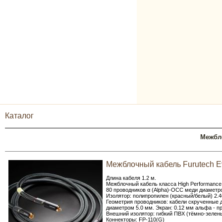
Каталог
Межбл
Межблочный кабель Furutech Evo
Длина кабеля 1.2 м.
Межблочный кабель класса High Performance
80 проводников α (Alpha)-OCC меди диаметр
Изолятор: полипропилен (красный/белый) 2.4
Геометрия проводников: кабели скрученные д
диаметром 5.0 мм. Экран: 0.12 мм альфа - п
Внешний изолятор: гибкий ПВХ (тёмно-зелен
Коннекторы: FP-110(G)