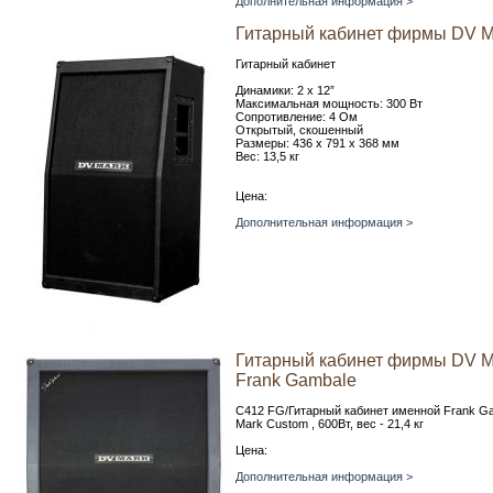
Дополнительная информация >
Гитарный кабинет фирмы DV M
Гитарный кабинет
Динамики: 2 x 12”
Максимальная мощность: 300 Вт
Сопротивление: 4 Ом
Открытый, скошенный
Размеры: 436 х 791 х 368 мм
Вес: 13,5 кг
Цена:
Дополнительная информация >
Гитарный кабинет фирмы DV Ma
Frank Gambale
C412 FG/Гитарный кабинет именной Frank Ga
Mark Custom , 600Вт, вес - 21,4 кг
Цена:
Дополнительная информация >