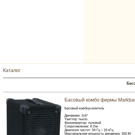
Каталог
Бас
Басовый комбо фирмы Markbass
Басовый комбоусилитель
Динамики: 2x6”
Твиттер: пьезо
Фазоинвертор: тыловой
Сопротивление: 8 Ом
Диапазон частот: 59 Гц – 18 кГц
Максимальная мощность динамика: 300 Вт