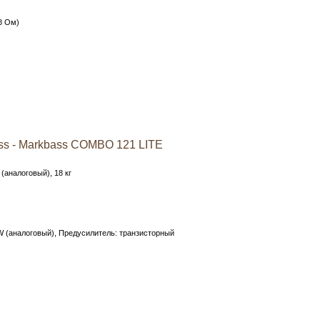
8 Ом)
s - Markbass COMBO 121 LITE
(аналоговый), 18 кг
 (аналоговый), Предусилитель: транзисторный