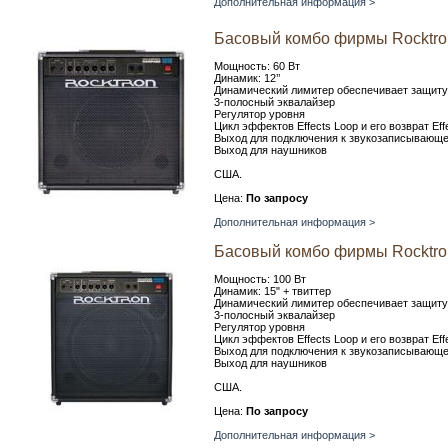
Дополнительная информация >
Басовый комбо фирмы Rocktron
Мощность: 60 Вт
Динамик: 12’’
Динамический лимитер обеспечивает защиту 
3-полосный эквалайзер
Регулятор уровня
Цикл эффектов Effects Loop и его возврат Ef
Выход для подключения к звукозаписывающе
Выход для наушников
США.
Цена:
По запросу
Дополнительная информация >
Басовый комбо фирмы Rocktron
Мощность: 100 Вт
Динамик: 15" + твиттер
Динамический лимитер обеспечивает защиту 
3-полосный эквалайзер
Регулятор уровня
Цикл эффектов Effects Loop и его возврат Ef
Выход для подключения к звукозаписывающе
Выход для наушников
США.
Цена:
По запросу
Дополнительная информация >