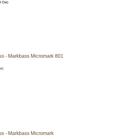
8 Ом)
 - Markbass Micromark 801
ox)
 - Markbass Micromark