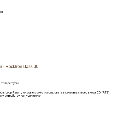
ox)
 - Rocktron Bass 30
от перегрузки
fects Loop Return, которые можно использовать в качестве стерео входа CD (RTS)
му устройству или усилителю