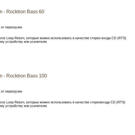
 - Rocktron Bass 60
от перегрузки
fects Loop Return, которые можно использовать в качестве стерео входа CD (RTS)
му устройству или усилителю
 - Rocktron Bass 100
от перегрузки
fects Loop Return, которые можно использовать в качестве стереовхода CD (RTS)
му устройству или усилителю