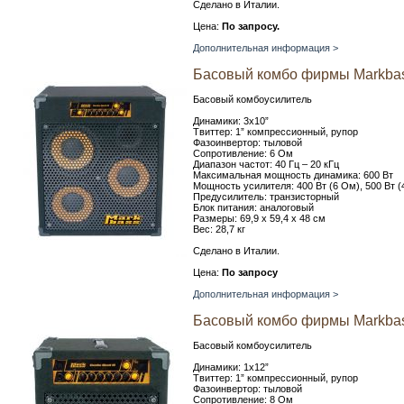
Сделано в Италии.
Цена:
По запросу.
Дополнительная информация >
Басовый комбо фирмы Markba
Басовый комбоусилитель
Динамики: 3x10”
Твиттер: 1” компрессионный, рупор
Фазоинвертор: тыловой
Сопротивление: 6 Ом
Диапазон частот: 40 Гц – 20 кГц
Максимальная мощность динамика: 600 Вт
Мощность усилителя: 400 Вт (6 Ом), 500 Вт (
Предусилитель: транзисторный
Блок питания: аналоговый
Размеры: 69,9 х 59,4 х 48 см
Вес: 28,7 кг
Сделано в Италии.
Цена:
По запросу
Дополнительная информация >
Басовый комбо фирмы Markba
Басовый комбоусилитель
Динамики: 1x12”
Твиттер: 1” компрессионный, рупор
Фазоинвертор: тыловой
Сопротивление: 8 Ом