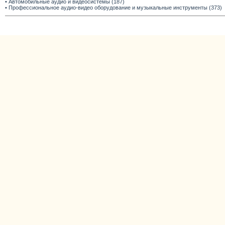
• Автомобильные аудио и видеосистемы (187)
• Профессиональное аудио-видео оборудование и музыкальные инструменты (373)